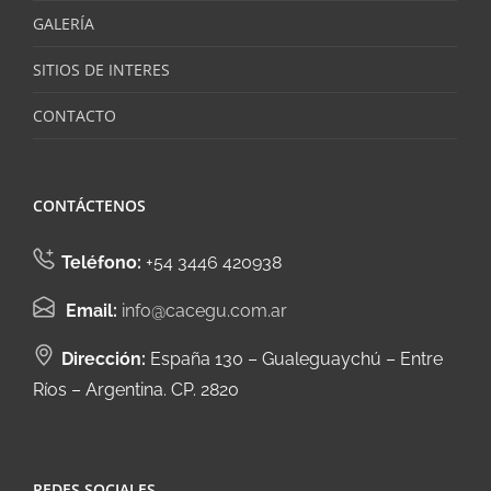
GALERÍA
SITIOS DE INTERES
CONTACTO
CONTÁCTENOS
Teléfono:
+54 3446 420938
Email:
info@cacegu.com.ar
Dirección:
España 130 – Gualeguaychú – Entre
Ríos – Argentina. CP. 2820
REDES SOCIALES