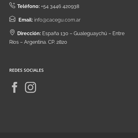
Teléfono:
+54 3446 420938
Email:
info@cacegu.com.ar
Dirección:
España 130 – Gualeguaychú – Entre
Ríos – Argentina. CP. 2820
REDES SOCIALES